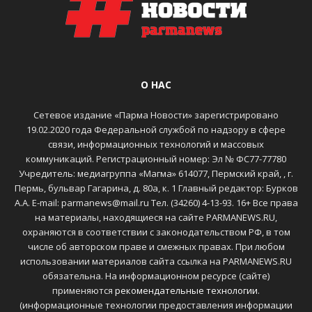
О НАС
Сетевое издание «Парма Новости» зарегистрировано
19.02.2020 года Федеральной службой по надзору в сфере
связи, информационных технологий и массовых
коммуникаций. Регистрационный номер: Эл № ФС77-77780
Учредитель: медиагруппа «Магма» 614077, Пермский край, , г.
Пермь, бульвар Гагарина, д. 80а, к. 1 Главный редактор: Бурков
А.А. E-mail: parmanews@mail.ru Тел. (34260) 4-13-93. 16+ Все права
на материалы, находящиеся на сайте PARMANEWS.RU,
охраняются в соответствии с законодательством РФ, в том
числе об авторском праве и смежных правах. При любом
использовании материалов сайта ссылка на PARMANEWS.RU
обязательна. На информационном ресурсе (сайте)
применяются
рекомендательные технологии
.
(информационные технологии предоставления информации