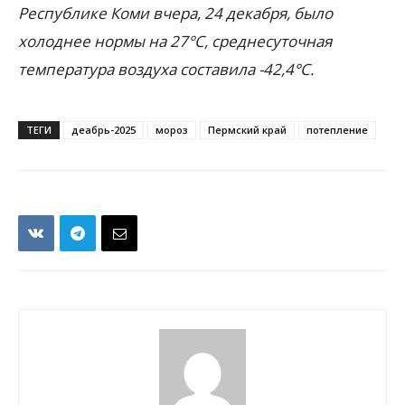
Республике Коми вчера, 24 декабря, было
холоднее нормы на 27°С, среднесуточная
температура воздуха составила -42,4°С.
ТЕГИ
деабрь-2025
мороз
Пермский край
потепление