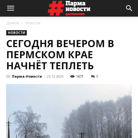
Домой
Новости
НОВОСТИ
СЕГОДНЯ ВЕЧЕРОМ В
ПЕРМСКОМ КРАЕ
НАЧНЁТ ТЕПЛЕТЬ
От
Парма-Новости
-
25.12.2025
1671
0