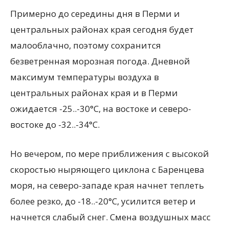
Примерно до середины дня в Перми и
центральных районах края сегодня будет
малооблачно, поэтому сохранится
безветренная морозная погода. Дневной
максимум температуры воздуха в
центральных районах края и в Перми
ожидается -25..-30°С, на востоке и северо-
востоке до -32..-34°С.
Но вечером, по мере приближения с высокой
скоростью ныряющего циклона с Баренцева
моря, на северо-западе края начнет теплеть
более резко, до -18..-20°С, усилится ветер и
начнется слабый снег. Смена воздушных масс