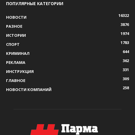
ПОПУЛЯРНЫЕ КАТЕГОРИИ
16322
НОВОСТИ
3876
РАЗНОЕ
1974
ИСТОРИИ
1783
СПОРТ
644
КРИМИНАЛ
362
РЕКЛАМА
331
ИНСТРУКЦИЯ
309
ГЛАВНОЕ
258
НОВОСТИ КОМПАНИЙ