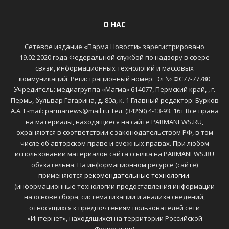
О НАС
Сетевое издание «Парма Новости» зарегистрировано
19.02.2020 года Федеральной службой по надзору в сфере
связи, информационных технологий и массовых
коммуникаций. Регистрационный номер: Эл № ФС77-77780
Учредитель: медиагруппа «Магма» 614077, Пермский край, , г.
Пермь, бульвар Гагарина, д. 80а, к. 1 Главный редактор: Бурков
А.А. E-mail: parmanews@mail.ru Тел. (34260) 4-13-93. 16+ Все права
на материалы, находящиеся на сайте PARMANEWS.RU,
охраняются в соответствии с законодательством РФ, в том
числе об авторском праве и смежных правах. При любом
использовании материалов сайта ссылка на PARMANEWS.RU
обязательна. На информационном ресурсе (сайте)
применяются
рекомендательные технологии
.
(информационные технологии предоставления информации
на основе сбора, систематизации и анализа сведений,
относящихся к предпочтениям пользователей сети
«Интернет», находящихся на территории Российской