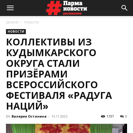
Домой
Новости
НОВОСТИ
КОЛЛЕКТИВЫ ИЗ
КУДЫМКАРСКОГО
ОКРУГА СТАЛИ
ПРИЗЁРАМИ
ВСЕРОССИЙСКОГО
ФЕСТИВАЛЯ «РАДУГА
НАЦИЙ»
От
Валерия Останина
-
15.11.2025
1737
0