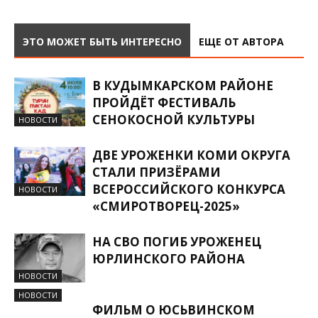
ЭТО МОЖЕТ БЫТЬ ИНТЕРЕСНО
ЕЩЕ ОТ АВТОРА
В КУДЫМКАРСКОМ РАЙОНЕ
ПРОЙДЁТ ФЕСТИВАЛЬ
СЕНОКОСНОЙ КУЛЬТУРЫ
НОВОСТИ
ДВЕ УРОЖЕНКИ КОМИ ОКРУГА
СТАЛИ ПРИЗЁРАМИ
ВСЕРОССИЙСКОГО КОНКУРСА
НОВОСТИ
«СМИРОТВОРЕЦ-2025»
НА СВО ПОГИБ УРОЖЕНЕЦ
ЮРЛИНСКОГО РАЙОНА
НОВОСТИ
НОВОСТИ
ФИЛЬМ О ЮСЬВИНСКОМ