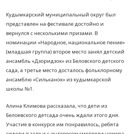
Кудымкарский муниципальный округ был
представлен на фестивале достойно и
вернулся с несколькими призами. В
номинации «Народное, национальное пение»
(младшая группа) второе место занял детский
ансамбль «Дзоридзок» из Беловского детского
сада, а третье место досталось фольклорному
ансамблю «Сильканок» из кудымкарской
школы №1.
Алина Климова рассказала, что дети из
Белоевского детсада очень ждали этого дня.
Участие в конкурсе им понравилось, ребята
сидели в зале и с интересом смотрели номера