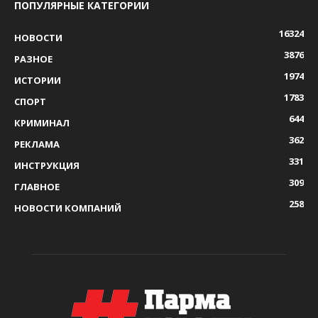
ПОПУЛЯРНЫЕ КАТЕГОРИИ
16324
НОВОСТИ
3876
РАЗНОЕ
1974
ИСТОРИИ
1783
СПОРТ
644
КРИМИНАЛ
362
РЕКЛАМА
331
ИНСТРУКЦИЯ
309
ГЛАВНОЕ
258
НОВОСТИ КОМПАНИЙ