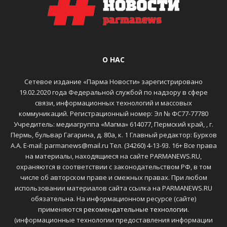
О НАС
Сетевое издание «Парма Новости» зарегистрировано
19.02.2020 года Федеральной службой по надзору в сфере
связи, информационных технологий и массовых
коммуникаций. Регистрационный номер: Эл № ФС77-77780
Учредитель: медиагруппа «Магма» 614077, Пермский край, , г.
Пермь, бульвар Гагарина, д. 80а, к. 1 Главный редактор: Бурков
А.А. E-mail: parmanews@mail.ru Тел. (34260) 4-13-93. 16+ Все права
на материалы, находящиеся на сайте PARMANEWS.RU,
охраняются в соответствии с законодательством РФ, в том
числе об авторском праве и смежных правах. При любом
использовании материалов сайта ссылка на PARMANEWS.RU
обязательна. На информационном ресурсе (сайте)
применяются
рекомендательные технологии
.
(информационные технологии предоставления информации