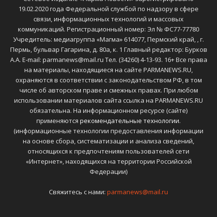
19.02.2020 года Федеральной службой по надзору в сфере
связи, информационных технологий и массовых
коммуникаций. Регистрационный номер: Эл № ФС77-77780
Учредитель: медиагруппа «Магма» 614077, Пермский край, , г.
Пермь, бульвар Гагарина, д. 80а, к. 1 Главный редактор: Бурков
А.А. E-mail: parmanews@mail.ru Тел. (34260) 4-13-93. 16+ Все права
на материалы, находящиеся на сайте PARMANEWS.RU,
охраняются в соответствии с законодательством РФ, в том
числе об авторском праве и смежных правах. При любом
использовании материалов сайта ссылка на PARMANEWS.RU
обязательна. На информационном ресурсе (сайте)
применяются
рекомендательные технологии
.
(информационные технологии предоставления информации
на основе сбора, систематизации и анализа сведений,
относящихся к предпочтениям пользователей сети
«Интернет», находящихся на территории Российской
Федерации)
Свяжитесь с нами:
parmanews@mail.ru