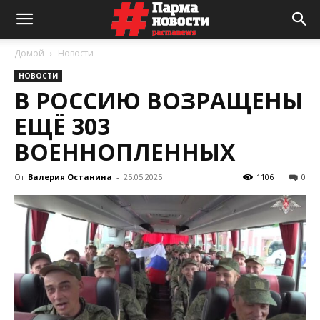
Домой
Новости
НОВОСТИ
В РОССИЮ ВОЗРАЩЕНЫ
ЕЩЁ 303
ВОЕННОПЛЕННЫХ
От
Валерия Останина
-
25.05.2025
1106
0