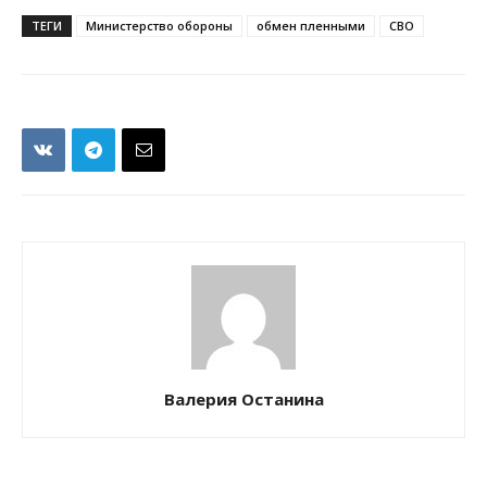
ТЕГИ
Министерство обороны
обмен пленными
СВО
Валерия Останина