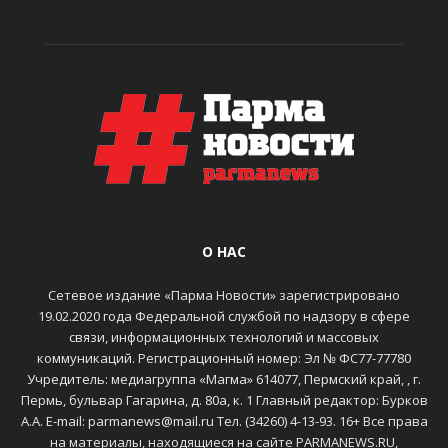
О НАС
Сетевое издание «Парма Новости» зарегистрировано
19.02.2020 года Федеральной службой по надзору в сфере
связи, информационных технологий и массовых
коммуникаций. Регистрационный номер: Эл № ФС77-77780
Учредитель: медиагруппа «Магма» 614077, Пермский край, , г.
Пермь, бульвар Гагарина, д. 80а, к. 1 Главный редактор: Бурков
А.А. E-mail: parmanews@mail.ru Тел. (34260) 4-13-93. 16+ Все права
на материалы, находящиеся на сайте PARMANEWS.RU,