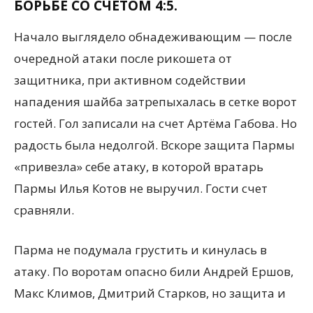
БОРЬБЕ СО СЧЕТОМ 4:5.
Начало выглядело обнадеживающим — после
очередной атаки после рикошета от
защитника, при активном содействии
нападения шайба затрепыхалась в сетке ворот
гостей. Гол записали на счет Артёма Габова. Но
радость была недолгой. Вскоре защита Пармы
«привезла» себе атаку, в которой вратарь
Пармы Илья Котов не выручил. Гости счет
сравняли.
Парма не подумала грустить и кинулась в
атаку. По воротам опасно били Андрей Ершов,
Макс Климов, Дмитрий Старков, но защита и