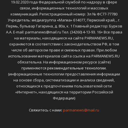
19.02.2020 года Федеральной службой по надзору в сфере
связи, информационных технологий и массовых
коммуникаций. Регистрационный номер: Эл № ФС77-77780
Учредитель: медиагруппа «Магма» 614077, Пермский край, , г.
Пермь, бульвар Гагарина, д. 80а, к. 1 Главный редактор: Бурков
А.А. E-mail: parmanews@mail.ru Тел. (34260) 4-13-93. 16+ Все права
на материалы, находящиеся на сайте PARMANEWS.RU,
охраняются в соответствии с законодательством РФ, в том
числе об авторском праве и смежных правах. При любом
использовании материалов сайта ссылка на PARMANEWS.RU
обязательна. На информационном ресурсе (сайте)
применяются
рекомендательные технологии
.
(информационные технологии предоставления информации
на основе сбора, систематизации и анализа сведений,
относящихся к предпочтениям пользователей сети
«Интернет», находящихся на территории Российской
Федерации)
Свяжитесь с нами:
parmanews@mail.ru