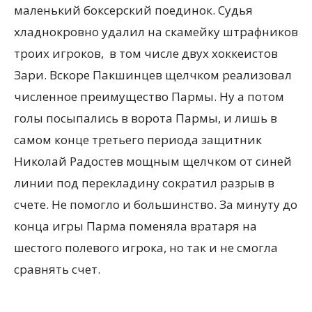
маленький боксерский поединок. Судья
хладнокровно удалил на скамейку штрафников
троих игроков, в том числе двух хоккеистов
Зари. Вскоре Пакшинцев щелчком реализовал
численное преимущество Пармы. Ну а потом
голы посыпались в ворота Пармы, и лишь в
самом конце третьего периода защитник
Николай Радостев мощным щелчком от синей
линии под перекладину сократил разрыв в
счете. Не помогло и большинство. За минуту до
конца игры Парма поменяла вратаря на
шестого полевого игрока, но так и не смогла
сравнять счет.