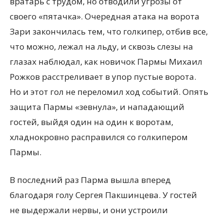
вратарь с трудом, но отводили угрозы от
своего «пятачка». Очередная атака на ворота
Зари закончилась тем, что голкипер, отбив все,
что можно, лежал на льду, и сквозь слезы на
глазах наблюдал, как новичок Пармы Михаил
Рожков расстреливает в упор пустые ворота.
Но и этот гол не переломил ход событий. Опять
защита Пармы «зевнула», и нападающий
гостей, выйдя один на один к воротам,
хладнокровно расправился со голкипером
Пармы.
В последний раз Парма вышла вперед
благодаря голу Сергея Пакшинцева. У гостей
не выдержали нервы, и они устроили