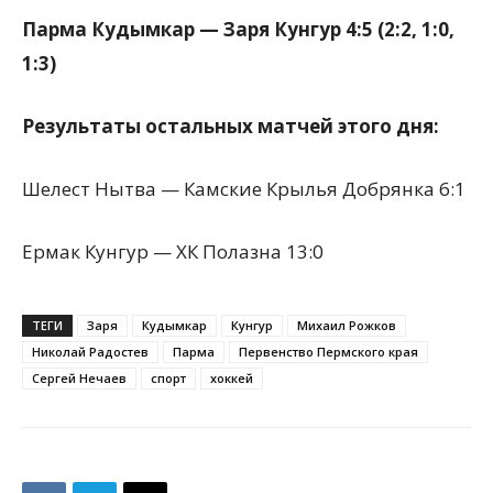
Парма Кудымкар — Заря Кунгур 4:5 (2:2, 1:0,
1:3)
Результаты остальных матчей этого дня:
Шелест Нытва — Камские Крылья Добрянка 6:1
Ермак Кунгур — ХК Полазна 13:0
ТЕГИ
Заря
Кудымкар
Кунгур
Михаил Рожков
Николай Радостев
Парма
Первенство Пермского края
Сергей Нечаев
спорт
хоккей