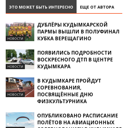
ЭТО МОЖЕТ БЫТЬ ИНТЕРЕСНО
ЕЩЕ ОТ АВТОРА
ДУБЛЁРЫ КУДЫМКАРСКОЙ
ПАРМЫ ВЫШЛИ В ПОЛУФИНАЛ
КУБКА ВЕРЕЩАГИНО
НОВОСТИ
ПОЯВИЛИСЬ ПОДРОБНОСТИ
ВОСКРЕСНОГО ДТП В ЦЕНТРЕ
КУДЫМКАРА
НОВОСТИ
В КУДЫМКАРЕ ПРОЙДУТ
СОРЕВНОВАНИЯ,
ПОСВЯЩЁННЫЕ ДНЮ
НОВОСТИ
ФИЗКУЛЬТУРНИКА
ОПУБЛИКОВАНО РАСПИСАНИЕ
ПОЛЁТОВ НА АВИАЦИОННЫХ