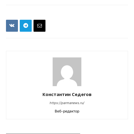
Константин Седегов
https://parmanews.ru/
Веб-редактор