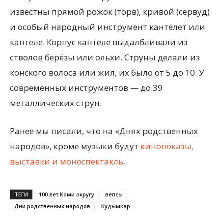
известны прямой рожок (торв), кривой (сервуд)
и особый народный инструмент кантелет или
кантеле. Корпус кантеле выдалбливали из
стволов берёзы или ольхи. Струны делали из
конского волоса или жил, их было от 5 до 10. У
современных инструментов — до 39
металлических струн.
Ранее мы писали, что на «Днях родственных
народов», кроме музыки будут
кинопоказы,
выставки и моноспектакль.
ТЕГИ
100 лет Коми округу
вепсы
Дни родственных народов
Кудымкар