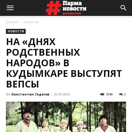
Домой
Новости
НОВОСТИ
НА «ДНЯХ
РОДСТВЕННЫХ
НАРОДОВ» В
КУДЫМКАРЕ ВЫСТУПЯТ
ВЕПСЫ
От
Константин Седегов
-
20.09.2024
1040
0