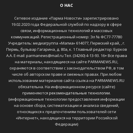
О НАС
Сетевое издание «Парма Новости» зарегистрировано
19.02.2020 года Федеральной службой по надзору в сфере
связи, информационных технологий и массовых
коммуникаций. Регистрационный номер: Эл № ФС77-77780
Учредитель: медиагруппа «Магма» 614077, Пермский край, , г.
Пермь, бульвар Гагарина, д. 80а, к. 1 Главный редактор: Бурков
А.А. E-mail: parmanews@mail.ru Тел. (34260) 4-13-93. 16+ Все права
на материалы, находящиеся на сайте PARMANEWS.RU,
охраняются в соответствии с законодательством РФ, в том
числе об авторском праве и смежных правах. При любом
использовании материалов сайта ссылка на PARMANEWS.RU
обязательна. На информационном ресурсе (сайте)
применяются
рекомендательные технологии
.
(информационные технологии предоставления информации
на основе сбора, систематизации и анализа сведений,
относящихся к предпочтениям пользователей сети
«Интернет», находящихся на территории Российской
Федерации)