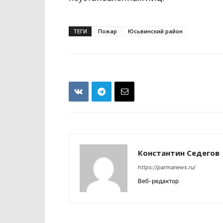
ТЕГИ
Пожар
Юсьвинский район
Константин Седегов
https://parmanews.ru/
Веб-редактор