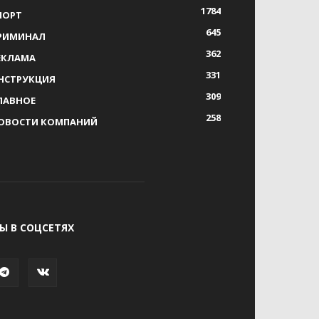
1784
ПОРТ
645
РИМИНАЛ
362
ЕКЛАМА
331
НСТРУКЦИЯ
309
ЛАВНОЕ
258
ОВОСТИ КОМПАНИЙ
Ы В СОЦСЕТЯХ