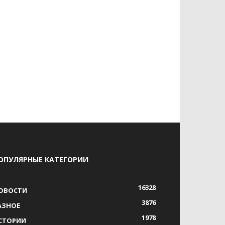
ОПУЛЯРНЫЕ КАТЕГОРИИ
16328
ОВОСТИ
3876
АЗНОЕ
1978
СТОРИИ