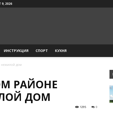
 9, 2026
ИНСТРУКЦИЯ
СПОРТ
КУХНЯ
л нежилой дом
ОМ РАЙОНЕ
ИЛОЙ ДОМ
1295
0