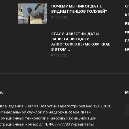
ПОЧЕМУ МЫ НИКОГДА НЕ
С
ВИДИМ ПТЕНЦОВ ГОЛУБЕЙ?
К
21.07.2025
Р
И
СТАЛИ ИЗВЕСТНЫ ДАТЫ
ЗАПРЕТА ПРОДАЖИ
Г
АЛКОГОЛЯ В ПЕРМСКОМ КРАЕ
В ЭТОМ...
Н
07.01.2022
АС
М
вое издание «Парма Новости» зарегистрировано 19.02.2020
 Федеральной службой по надзору в сфере связи,
рмационных технологий и массовых коммуникаций.
страционный номер: Эл № ФС77-77780 Учредитель: