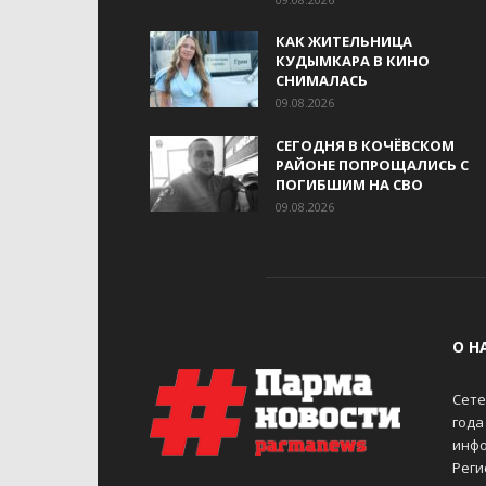
КАК ЖИТЕЛЬНИЦА
КУДЫМКАРА В КИНО
СНИМАЛАСЬ
09.08.2026
СЕГОДНЯ В КОЧЁВСКОМ
РАЙОНЕ ПОПРОЩАЛИСЬ С
ПОГИБШИМ НА СВО
09.08.2026
О Н
Сете
года
инфо
Реги