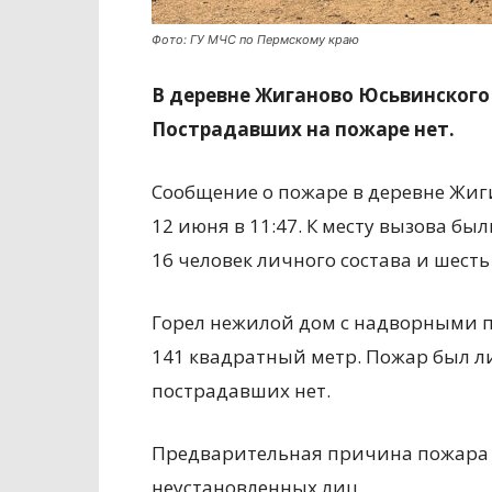
Фото: ГУ МЧС по Пермскому краю
В деревне Жиганово Юсьвинского
Пострадавших на пожаре нет.
Сообщение о пожаре в деревне Жиг
12 июня в 11:47. К месту вызова бы
16 человек личного состава и шест
Горел нежилой дом с надворными 
141 квадратный метр. Пожар был л
пострадавших нет.
Предварительная причина пожара 
неустановленных лиц.