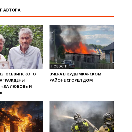
Т АВТОРА
НОВОСТИ
ИЗ ЮСЬВИНСКОГО
ВЧЕРА В КУДЫМКАРСКОМ
НАГРАЖДЕНЫ
РАЙОНЕ СГОРЕЛ ДОМ
 «ЗА ЛЮБОВЬ И
»