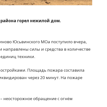
 района горел нежилой дом.
иново Юсьвинского МОа поступило вчера,
ли направлены силы и средства в количестве
ь единиц техники.
постройками. Площадь пожара составила
иквидирован через 20 минут. На пожаре
– неосторожное обращение с огнём