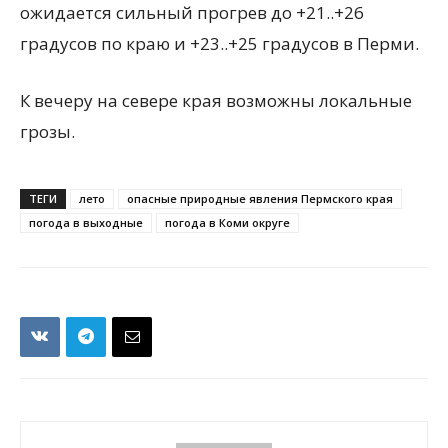
ожидается сильный прогрев до +21..+26
градусов по краю и +23..+25 градусов в Перми.
К вечеру на севере края возможны локальные
грозы.
ТЕГИ
лето
опасные природные явления Пермского края
погода в выходные
погода в Коми округе