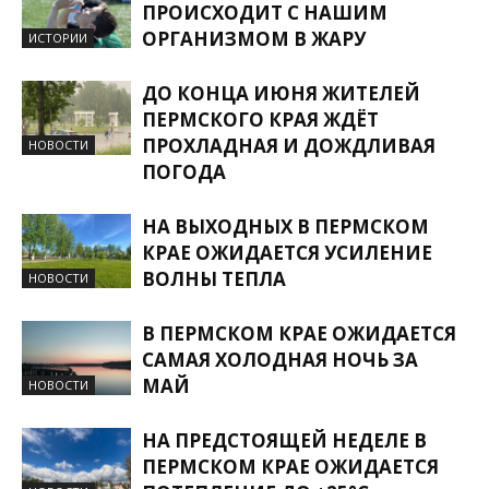
ПРОИСХОДИТ С НАШИМ
ОРГАНИЗМОМ В ЖАРУ
ИСТОРИИ
ДО КОНЦА ИЮНЯ ЖИТЕЛЕЙ
ПЕРМСКОГО КРАЯ ЖДЁТ
ПРОХЛАДНАЯ И ДОЖДЛИВАЯ
НОВОСТИ
ПОГОДА
НА ВЫХОДНЫХ В ПЕРМСКОМ
КРАЕ ОЖИДАЕТСЯ УСИЛЕНИЕ
ВОЛНЫ ТЕПЛА
НОВОСТИ
В ПЕРМСКОМ КРАЕ ОЖИДАЕТСЯ
САМАЯ ХОЛОДНАЯ НОЧЬ ЗА
МАЙ
НОВОСТИ
НА ПРЕДСТОЯЩЕЙ НЕДЕЛЕ В
ПЕРМСКОМ КРАЕ ОЖИДАЕТСЯ