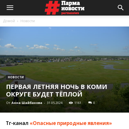
Домой
Новости
НОВОСТИ
ПЕРВАЯ ЛЕТНЯЯ НОЧЬ В КОМИ
ОКРУГЕ БУДЕТ ТЁПЛОЙ
От
Анна Шайбакова
-
31.05.2024
1161
0
Тг-канал
«Опасные природные явления»