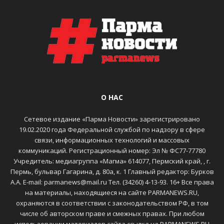
О НАС
Сетевое издание «Парма Новости» зарегистрировано
19.02.2020 года Федеральной службой по надзору в сфере
связи, информационных технологий и массовых
коммуникаций. Регистрационный номер: Эл № ФС77-77780
Учредитель: медиагруппа «Магма» 614077, Пермский край, , г.
Пермь, бульвар Гагарина, д. 80а, к. 1 Главный редактор: Бурков
А.А. E-mail: parmanews@mail.ru Тел. (34260) 4-13-93. 16+ Все права
на материалы, находящиеся на сайте PARMANEWS.RU,
охраняются в соответствии с законодательством РФ, в том
числе об авторском праве и смежных правах. При любом
использовании материалов сайта ссылка на PARMANEWS.RU