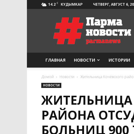
C
14.2
ЧЕТВЕРГ, АВГУСТ 6, 2
КУДЫМКАР
Парма-
Новости
ГЛАВНАЯ
НОВОСТИ
ИСТОРИИ
Домой
Новости
Жительница Кочёвского район
НОВОСТИ
ЖИТЕЛЬНИЦА
РАЙОНА ОТСУ
БОЛЬНИЦ 900