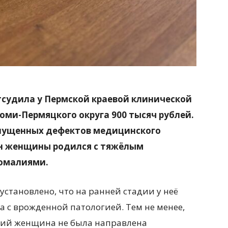
тсудила у Пермской краевой клинической
оми-Пермяцкого округа 900 тысяч рублей.
опущенных дефектов медицинского
н женщины родился с тяжёлым
номалиями.
установлено, что на ранней стадии у неё
 с врожденной патологией. Тем не менее,
ий женщина не была направлена