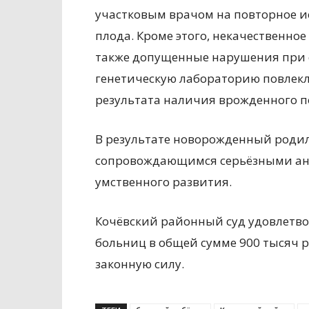
участковым врачом на повторное и
плода. Кроме этого, некачественное
также допущенные нарушения при е
генетическую лабораторию повлекл
результата наличия врожденного по
В результате новорожденный родил
сопровождающимся серьёзными ан
умственного развития.
Кочёвский районный суд удовлетво
больниц в общей сумме 900 тысяч р
законную силу.