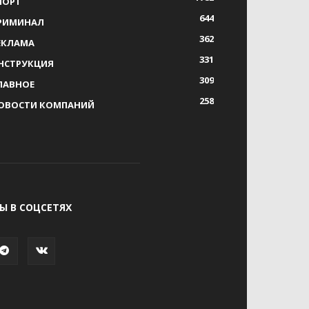
ПОРТ
644
РИМИНАЛ
362
ЕКЛАМА
331
НСТРУКЦИЯ
309
ЛАВНОЕ
258
ОВОСТИ КОМПАНИЙ
Ы В СОЦСЕТЯХ