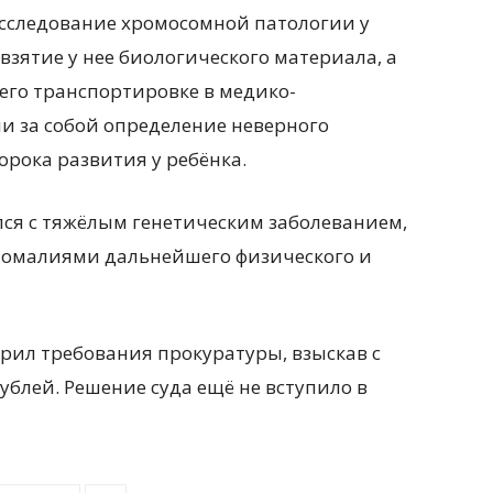
сследование хромосомной патологии у
 взятие у нее биологического материала, а
го транспортировке в медико-
и за собой определение неверного
рока развития у ребёнка.
ся с тяжёлым генетическим заболеванием,
омалиями дальнейшего физического и
рил требования прокуратуры, взыскав с
ублей. Решение суда ещё не вступило в