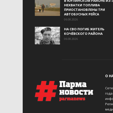
В ЮРЛИНСКОМ РАЙОНЕ ИЗ‑
НЕХВАТКИ ТОПЛИВА
ПРИОСТАНОВЛЕНЫ ТРИ
АВТОБУСНЫХ РЕЙСА
06.08.2026
НА СВО ПОГИБ ЖИТЕЛЬ
КОЧЁВСКОГО РАЙОНА
06.08.2026
О Н
Сете
года
инфо
Реги
меди