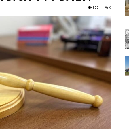
905
0