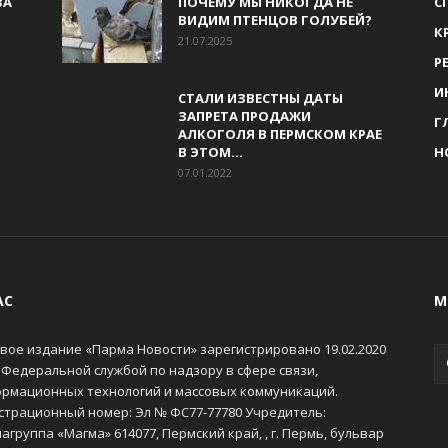
ЗА
ПОЧЕМУ МЫ НИКОГДА НЕ
С
ВИДИМ ПТЕНЦОВ ГОЛУБЕЙ?
К
21.07.2025
Р
И
СТАЛИ ИЗВЕСТНЫ ДАТЫ
ЗАПРЕТА ПРОДАЖИ
Г
АЛКОГОЛЯ В ПЕРМСКОМ КРАЕ
В ЭТОМ...
Н
07.01.2022
АС
М
вое издание «Парма Новости» зарегистрировано 19.02.2020
 Федеральной службой по надзору в сфере связи,
рмационных технологий и массовых коммуникаций.
страционный номер: Эл № ФС77-77780 Учредитель:
агруппа «Магма» 614077, Пермский край, , г. Пермь, бульвар