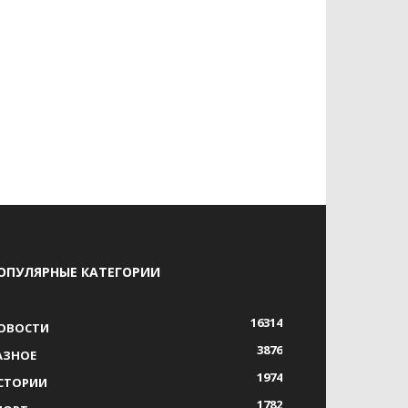
ОПУЛЯРНЫЕ КАТЕГОРИИ
16314
ОВОСТИ
3876
АЗНОЕ
1974
СТОРИИ
1782