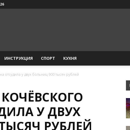
026
ИНСТРУКЦИЯ
СПОРТ
КУХНЯ
а отсудила у двух больниц 900 тысяч рублей
 КОЧЁВСКОГО
ДИЛА У ДВУХ
 ТЫСЯЧ РУБЛЕЙ