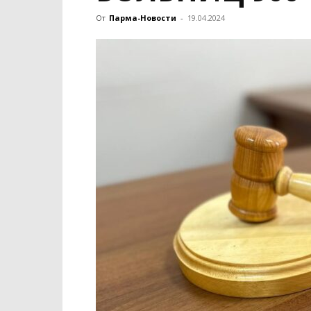
От
Парма-Новости
-
19.04.2024