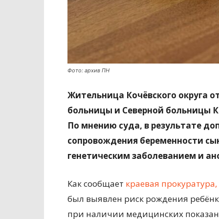
Фото: архив ПН
Жительница Кочёвского округа о
больницы и Северной больницы К
По мнению суда, в результате д
сопровождения беременности сы
генетическим заболеванием и а
Как сообщает
краевая прокуратура,
был выявлен риск рождения ребёнка
при наличии медицинских показан