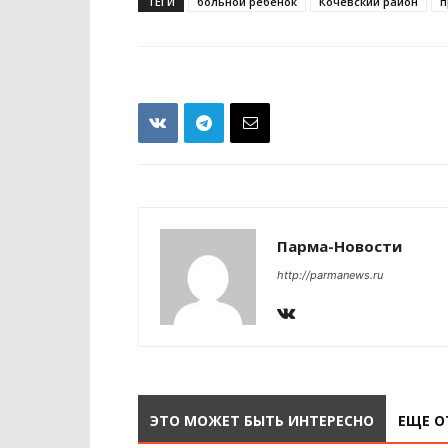
ТЕГИ
больной ребёнок
Кочевский район
п
Парма-Новости
http://parmanews.ru
ЭТО МОЖЕТ БЫТЬ ИНТЕРЕСНО
ЕЩЕ О