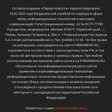
Сетевое издание «Парма Новости» зарегистрировано
19.02.2020 года Федеральной службой по надзору в сфере
связи, информационных технологий и массовых
коммуникаций. Регистрационный номер: Эл № ФС77-77780
Учредитель: медиагруппа «Магма» 614077, Пермский край, , г.
Пермь, бульвар Гагарина, д. 80а, к. 1 Главный редактор: Бурков
А.А. E-mail: parmanews@mail.ru Тел. (34260) 4-13-93. 16+ Все права
на материалы, находящиеся на сайте PARMANEWS.RU,
охраняются в соответствии с законодательством РФ, в том
числе об авторском праве и смежных правах. При любом
использовании материалов сайта ссылка на PARMANEWS.RU
обязательна. На информационном ресурсе (сайте)
применяются
рекомендательные технологии
.
(информационные технологии предоставления информации
на основе сбора, систематизации и анализа сведений,
относящихся к предпочтениям пользователей сети
«Интернет», находящихся на территории Российской
Федерации)
Свяжитесь с нами:
parmanews@mail.ru