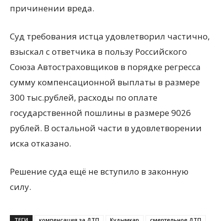
причинении вреда.
Суд требования истца удовлетворил частично,
взыскал с ответчика в пользу Российского
Союза Автостраховщиков в порядке регресса
сумму компенсационной выплаты в размере
300 тыс.рублей, расходы по оплате
государственной пошлины в размере 9026
рублей. В остальной части в удовлетворении
иска отказано.
Решение суда ещё не вступило в законную
силу.
ТЕГИ
компенсация за ДТП
Кудымкар
смертельное ДТП