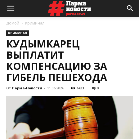
Домой
Криминал
КРИМИНАЛ
КУДЫМКАРЕЦ
ВЫПЛАТИТ
КОМПЕНСАЦИЮ ЗА
ГИБЕЛЬ ПЕШЕХОДА
От
Парма-Новости
-
11.06.2026
1433
0