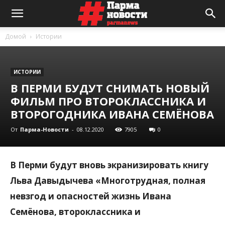
Домой
Истории
ИСТОРИИ
В ПЕРМИ БУДУТ СНИМАТЬ НОВЫЙ
ФИЛЬМ ПРО ВТОРОКЛАССНИКА И
ВТОРОГОДНИКА ИВАНА СЕМЁНОВА
От
Парма-Новости
-
08.12.2020
7905
0
В Перми будут вновь экранизировать книгу
Льва Давыдычева «Многотрудная, полная
невзгод и опасностей жизнь Ивана
Семёнова, второклассника и