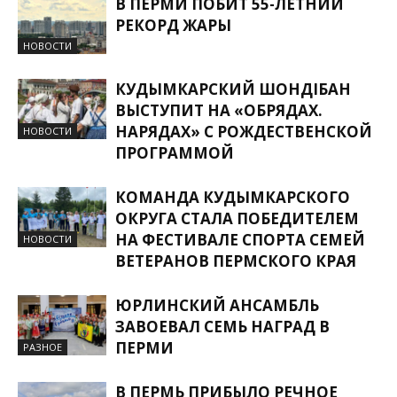
В ПЕРМИ ПОБИТ 55-ЛЕТНИЙ
РЕКОРД ЖАРЫ
НОВОСТИ
КУДЫМКАРСКИЙ ШОНДIБАН
ВЫСТУПИТ НА «ОБРЯДАХ.
НАРЯДАХ» С РОЖДЕСТВЕНСКОЙ
НОВОСТИ
ПРОГРАММОЙ
КОМАНДА КУДЫМКАРСКОГО
ОКРУГА СТАЛА ПОБЕДИТЕЛЕМ
НА ФЕСТИВАЛЕ СПОРТА СЕМЕЙ
НОВОСТИ
ВЕТЕРАНОВ ПЕРМСКОГО КРАЯ
ЮРЛИНСКИЙ АНСАМБЛЬ
ЗАВОЕВАЛ СЕМЬ НАГРАД В
ПЕРМИ
РАЗНОЕ
В ПЕРМЬ ПРИБЫЛО РЕЧНОЕ