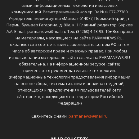
связи, информационных технологий и массовых
коммуникаций. Регистрационный номер: Эл № ФС77-77780
Учредитель: медиагруппа «Магма» 614077, Пермский край, , г.
Пермь, бульвар Гагарина, д. 80а, к. 1 Главный редактор: Бурков
А.А. E-mail: parmanews@mail.ru Тел. (34260) 4-13-93. 16+ Все права
на материалы, находящиеся на сайте PARMANEWS.RU,
охраняются в соответствии с законодательством РФ, в том
числе об авторском праве и смежных правах. При любом
использовании материалов сайта ссылка на PARMANEWS.RU
обязательна. На информационном ресурсе (сайте)
применяются
рекомендательные технологии
.
(информационные технологии предоставления информации
на основе сбора, систематизации и анализа сведений,
относящихся к предпочтениям пользователей сети
«Интернет», находящихся на территории Российской
Федерации)
Свяжитесь с нами:
parmanews@mail.ru
МЫ В СОЦСЕТЯХ