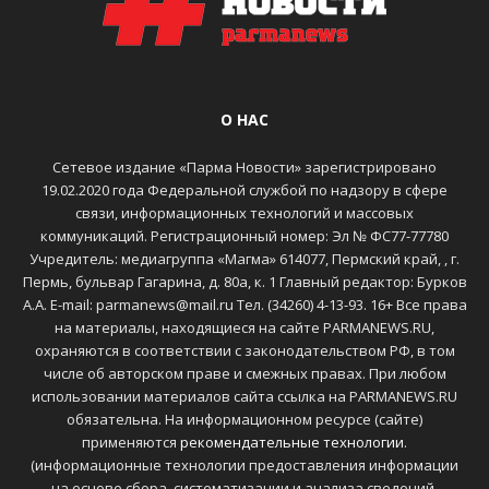
О НАС
Сетевое издание «Парма Новости» зарегистрировано
19.02.2020 года Федеральной службой по надзору в сфере
связи, информационных технологий и массовых
коммуникаций. Регистрационный номер: Эл № ФС77-77780
Учредитель: медиагруппа «Магма» 614077, Пермский край, , г.
Пермь, бульвар Гагарина, д. 80а, к. 1 Главный редактор: Бурков
А.А. E-mail: parmanews@mail.ru Тел. (34260) 4-13-93. 16+ Все права
на материалы, находящиеся на сайте PARMANEWS.RU,
охраняются в соответствии с законодательством РФ, в том
числе об авторском праве и смежных правах. При любом
использовании материалов сайта ссылка на PARMANEWS.RU
обязательна. На информационном ресурсе (сайте)
применяются
рекомендательные технологии
.
(информационные технологии предоставления информации
на основе сбора, систематизации и анализа сведений,