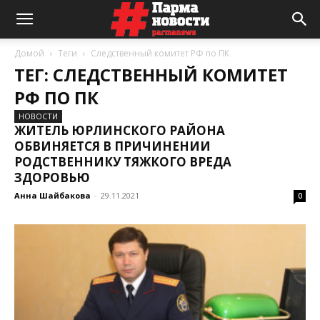
Домой
Теги
Следственный комитет РФ по ПК
ТЕГ: СЛЕДСТВЕННЫЙ КОМИТЕТ
РФ ПО ПК
НОВОСТИ
ЖИТЕЛЬ ЮРЛИНСКОГО РАЙОНА
ОБВИНЯЕТСЯ В ПРИЧИНЕНИИ
РОДСТВЕННИКУ ТЯЖКОГО ВРЕДА
ЗДОРОВЬЮ
Анна Шайбакова
-
29.11.2021
0