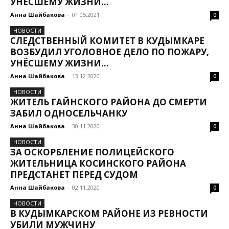
УНЕСШЕМУ ЖИЗНИ...
Анна Шайбакова
-
01.05.2021
0
НОВОСТИ
СЛЕДСТВЕННЫЙ КОМИТЕТ В КУДЫМКАРЕ
ВОЗБУДИЛ УГОЛОВНОЕ ДЕЛО ПО ПОЖАРУ,
УНЁСШЕМУ ЖИЗНИ...
Анна Шайбакова
-
13.12.2020
0
НОВОСТИ
ЖИТЕЛЬ ГАЙНСКОГО РАЙОНА ДО СМЕРТИ
ЗАБИЛ ОДНОСЕЛЬЧАНКУ
Анна Шайбакова
-
30.11.2020
0
НОВОСТИ
ЗА ОСКОРБЛЕНИЕ ПОЛИЦЕЙСКОГО
ЖИТЕЛЬНИЦА КОСИНСКОГО РАЙОНА
ПРЕДСТАНЕТ ПЕРЕД СУДОМ
Анна Шайбакова
-
02.11.2020
0
НОВОСТИ
В КУДЫМКАРСКОМ РАЙОНЕ ИЗ РЕВНОСТИ
УБИЛИ МУЖЧИНУ