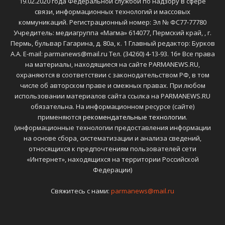
19.02.2020 года Федеральной службой по надзору в сфере
связи, информационных технологий и массовых
коммуникаций. Регистрационный номер: Эл № ФС77-77780
Учредитель: медиагруппа «Магма» 614077, Пермский край, , г.
Пермь, бульвар Гагарина, д. 80а, к. 1 Главный редактор: Бурков
А.А. E-mail: parmanews@mail.ru Тел. (34260) 4-13-93. 16+ Все права
на материалы, находящиеся на сайте PARMANEWS.RU,
охраняются в соответствии с законодательством РФ, в том
числе об авторском праве и смежных правах. При любом
использовании материалов сайта ссылка на PARMANEWS.RU
обязательна. На информационном ресурсе (сайте)
применяются
рекомендательные технологии
.
(информационные технологии предоставления информации
на основе сбора, систематизации и анализа сведений,
относящихся к предпочтениям пользователей сети
«Интернет», находящихся на территории Российской
Федерации)
Свяжитесь с нами:
parmanews@mail.ru