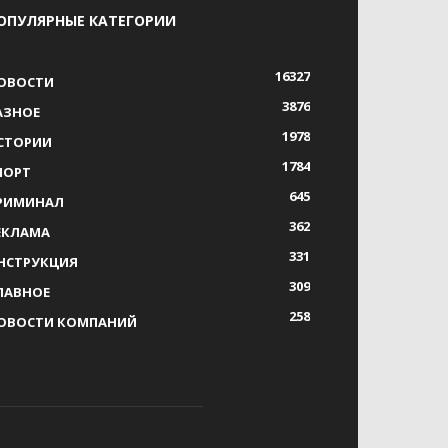
ОПУЛЯРНЫЕ КАТЕГОРИИ
16327
ОВОСТИ
3876
АЗНОЕ
1978
СТОРИИ
1784
ПОРТ
645
РИМИНАЛ
362
ЕКЛАМА
331
НСТРУКЦИЯ
309
ЛАВНОЕ
258
ОВОСТИ КОМПАНИЙ