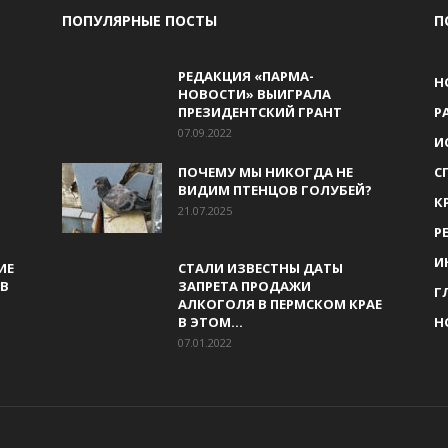
ПОПУЛЯРНЫЕ ПОСТЫ
П
РЕДАКЦИЯ «ПАРМА-
Н
НОВОСТИ» ВЫИГРАЛА
ПРЕЗИДЕНТСКИЙ ГРАНТ
Р
07.09.2022
И
ПОЧЕМУ МЫ НИКОГДА НЕ
С
ВИДИМ ПТЕНЦОВ ГОЛУБЕЙ?
К
21.07.2025
Р
И
ИЕ
СТАЛИ ИЗВЕСТНЫ ДАТЫ
В
ЗАПРЕТА ПРОДАЖИ
Г
АЛКОГОЛЯ В ПЕРМСКОМ КРАЕ
В ЭТОМ...
Н
07.01.2022