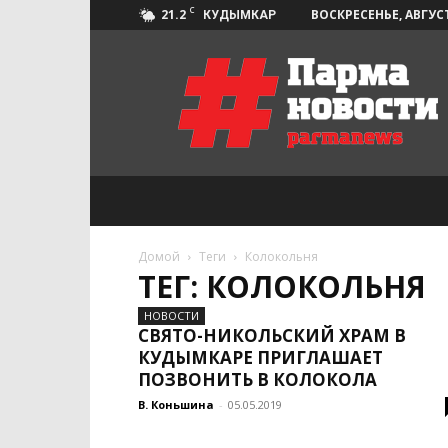
C
21.2
ВОСКРЕСЕНЬЕ, АВГУСТ
КУДЫМКАР
Парма-
Новости
Домой
Теги
Колокольня
ТЕГ: КОЛОКОЛЬНЯ
НОВОСТИ
СВЯТО-НИКОЛЬСКИЙ ХРАМ В
КУДЫМКАРЕ ПРИГЛАШАЕТ
ПОЗВОНИТЬ В КОЛОКОЛА
В. Коньшина
-
05.05.2019