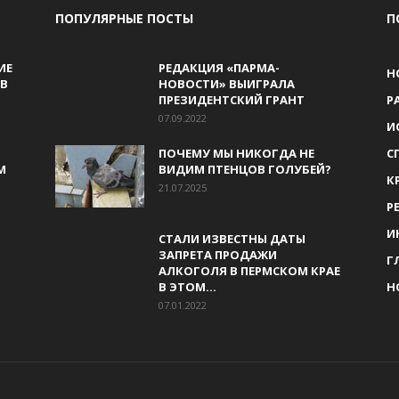
ПОПУЛЯРНЫЕ ПОСТЫ
П
ИЕ
РЕДАКЦИЯ «ПАРМА-
Н
В
НОВОСТИ» ВЫИГРАЛА
ПРЕЗИДЕНТСКИЙ ГРАНТ
Р
07.09.2022
И
ПОЧЕМУ МЫ НИКОГДА НЕ
С
М
ВИДИМ ПТЕНЦОВ ГОЛУБЕЙ?
К
21.07.2025
Р
И
СТАЛИ ИЗВЕСТНЫ ДАТЫ
ЗАПРЕТА ПРОДАЖИ
Г
АЛКОГОЛЯ В ПЕРМСКОМ КРАЕ
В ЭТОМ...
Н
07.01.2022