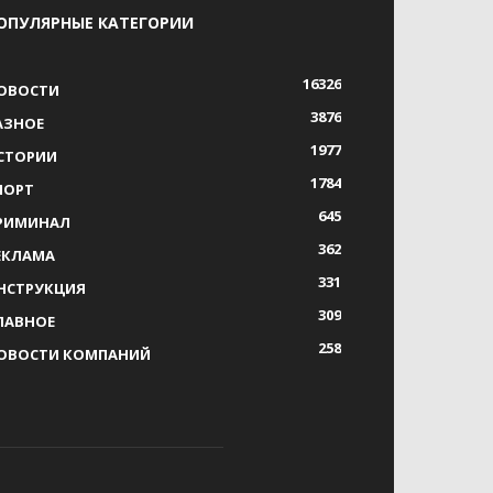
ОПУЛЯРНЫЕ КАТЕГОРИИ
16326
ОВОСТИ
3876
АЗНОЕ
1977
СТОРИИ
1784
ПОРТ
645
РИМИНАЛ
362
ЕКЛАМА
331
НСТРУКЦИЯ
309
ЛАВНОЕ
258
ОВОСТИ КОМПАНИЙ