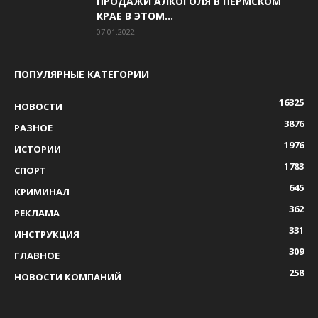
ПРОДАЖИ АЛКОГОЛЯ В ПЕРМСКОМ
КРАЕ В ЭТОМ...
07.01.2022
ПОПУЛЯРНЫЕ КАТЕГОРИИ
16325
НОВОСТИ
3876
РАЗНОЕ
1976
ИСТОРИИ
1783
СПОРТ
645
КРИМИНАЛ
362
РЕКЛАМА
331
ИНСТРУКЦИЯ
309
ГЛАВНОЕ
258
НОВОСТИ КОМПАНИЙ