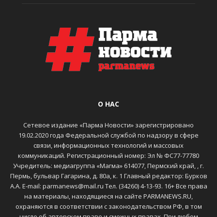
О НАС
Сетевое издание «Парма Новости» зарегистрировано
19.02.2020 года Федеральной службой по надзору в сфере
связи, информационных технологий и массовых
коммуникаций. Регистрационный номер: Эл № ФС77-77780
Учредитель: медиагруппа «Магма» 614077, Пермский край, , г.
Пермь, бульвар Гагарина, д. 80а, к. 1 Главный редактор: Бурков
А.А. E-mail: parmanews@mail.ru Тел. (34260) 4-13-93. 16+ Все права
на материалы, находящиеся на сайте PARMANEWS.RU,
охраняются в соответствии с законодательством РФ, в том
числе об авторском праве и смежных правах. При любом