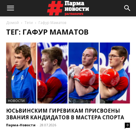
Домой
Теги
Гафур Маматов
ТЕГ: ГАФУР МАМАТОВ
НОВОСТИ
ЮСЬВИНСКИМ ГИРЕВИКАМ ПРИСВОЕНЫ
ЗВАНИЯ КАНДИДАТОВ В МАСТЕРА СПОРТА
Парма-Новости
-
28.07.2026
0