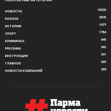
16326
НОВОСТИ
3876
РАЗНОЕ
1977
ИСТОРИИ
1784
СПОРТ
645
КРИМИНАЛ
362
РЕКЛАМА
331
ИНСТРУКЦИЯ
309
ГЛАВНОЕ
258
НОВОСТИ КОМПАНИЙ