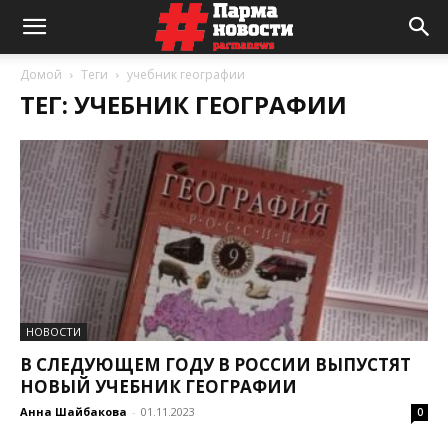
Домой
Теги
учебник географии
ТЕГ: УЧЕБНИК ГЕОГРАФИИ
НОВОСТИ
В СЛЕДУЮЩЕМ ГОДУ В РОССИИ ВЫПУСТЯТ
НОВЫЙ УЧЕБНИК ГЕОГРАФИИ
Анна Шайбакова
-
01.11.2023
0