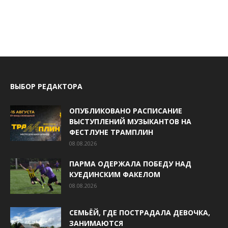
ВЫБОР РЕДАКТОРА
ОПУБЛИКОВАНО РАСПИСАНИЕ
ВЫСТУПЛЕНИЙ МУЗЫКАНТОВ НА
ФЕСТЛУНЕ ТРАМПЛИН
08.08.2026
ПАРМА ОДЕРЖАЛА ПОБЕДУ НАД
КУЕДИНСКИМ ФАКЕЛОМ
08.08.2026
СЕМЬЁЙ, ГДЕ ПОСТРАДАЛА ДЕВОЧКА,
ЗАНИМАЮТСЯ