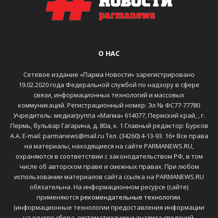
О НАС
Сетевое издание «Парма Новости» зарегистрировано
19.02.2020 года Федеральной службой по надзору в сфере
связи, информационных технологий и массовых
коммуникаций. Регистрационный номер: Эл № ФС77-77780
Учредитель: медиагруппа «Магма» 614077, Пермский край, , г.
Пермь, бульвар Гагарина, д. 80а, к. 1 Главный редактор: Бурков
А.А. E-mail: parmanews@mail.ru Тел. (34260) 4-13-93. 16+ Все права
на материалы, находящиеся на сайте PARMANEWS.RU,
охраняются в соответствии с законодательством РФ, в том
числе об авторском праве и смежных правах. При любом
использовании материалов сайта ссылка на PARMANEWS.RU
обязательна. На информационном ресурсе (сайте)
применяются
рекомендательные технологии
.
(информационные технологии предоставления информации
на основе сбора, систематизации и анализа сведений,