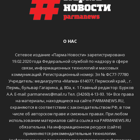
О НАС
Сетевое издание «Парма Новости» зарегистрировано
19.02.2020 года Федеральной службой по надзору в сфере
связи, информационных технологий и массовых
коммуникаций. Регистрационный номер: Эл № ФС77-77780
Учредитель: медиагруппа «Магма» 614077, Пермский край, , г.
Пермь, бульвар Гагарина, д. 80а, к. 1 Главный редактор: Бурков
А.А. E-mail: parmanews@mail.ru Тел. (34260) 4-13-93. 16+ Все права
на материалы, находящиеся на сайте PARMANEWS.RU,
охраняются в соответствии с законодательством РФ, в том
числе об авторском праве и смежных правах. При любом
использовании материалов сайта ссылка на PARMANEWS.RU
обязательна. На информационном ресурсе (сайте)
применяются
рекомендательные технологии
.