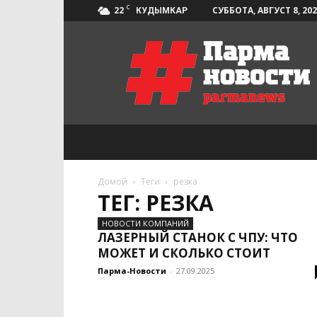
C
22
СУББОТА, АВГУСТ 8, 20
КУДЫМКАР
Парма-
Новости
Домой
Теги
резка
ТЕГ: РЕЗКА
НОВОСТИ КОМПАНИЙ
ЛАЗЕРНЫЙ СТАНОК С ЧПУ: ЧТО
МОЖЕТ И СКОЛЬКО СТОИТ
Парма-Новости
-
27.09.2025