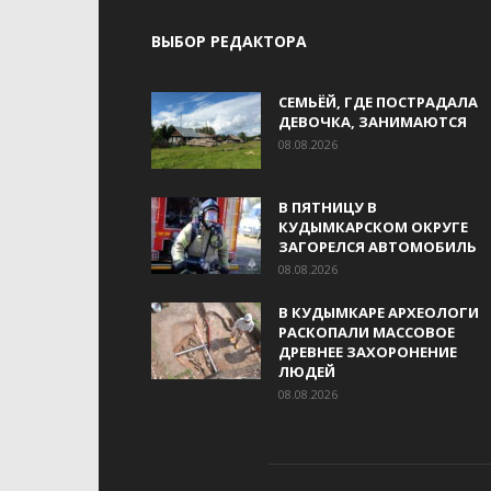
ВЫБОР РЕДАКТОРА
СЕМЬЁЙ, ГДЕ ПОСТРАДАЛА
ДЕВОЧКА, ЗАНИМАЮТСЯ
08.08.2026
В ПЯТНИЦУ В
КУДЫМКАРСКОМ ОКРУГЕ
ЗАГОРЕЛСЯ АВТОМОБИЛЬ
08.08.2026
В КУДЫМКАРЕ АРХЕОЛОГИ
РАСКОПАЛИ МАССОВОЕ
ДРЕВНЕЕ ЗАХОРОНЕНИЕ
ЛЮДЕЙ
08.08.2026