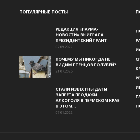
ПОПУЛЯРНЫЕ ПОСТЫ
П
РЕДАКЦИЯ «ПАРМА-
Н
НОВОСТИ» ВЫИГРАЛА
ПРЕЗИДЕНТСКИЙ ГРАНТ
Р
07.09.2022
И
ПОЧЕМУ МЫ НИКОГДА НЕ
С
ВИДИМ ПТЕНЦОВ ГОЛУБЕЙ?
К
21.07.2025
Р
И
СТАЛИ ИЗВЕСТНЫ ДАТЫ
ЗАПРЕТА ПРОДАЖИ
Г
АЛКОГОЛЯ В ПЕРМСКОМ КРАЕ
В ЭТОМ...
Н
07.01.2022