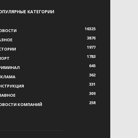
ОПУЛЯРНЫЕ КАТЕГОРИИ
16325
ОВОСТИ
3876
АЗНОЕ
1977
СТОРИИ
1783
ПОРТ
645
РИМИНАЛ
362
ЕКЛАМА
331
НСТРУКЦИЯ
309
ЛАВНОЕ
258
ОВОСТИ КОМПАНИЙ