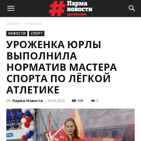
Домой
Новости
НОВОСТИ
СПОРТ
УРОЖЕНКА ЮРЛЫ
ВЫПОЛНИЛА
НОРМАТИВ МАСТЕРА
СПОРТА ПО ЛЁГКОЙ
АТЛЕТИКЕ
От
Парма-Новости
-
09.06.2025
938
0