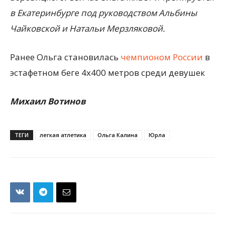
в Екатеринбурге под руководством Альбины
Чайковской и Натальи Мерзляковой.
Ранее Ольга становилась
чемпионом России
в
эстафетном беге 4х400 метров среди девушек
Михаил Вотинов
ТЕГИ
легкая атлетика
Ольга Калина
Юрла