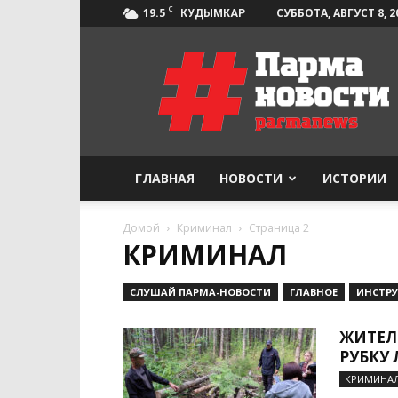
C
19.5
СУББОТА, АВГУСТ 8, 2
КУДЫМКАР
Парма-
Новости
ГЛАВНАЯ
НОВОСТИ
ИСТОРИИ
Домой
Криминал
Страница 2
КРИМИНАЛ
CЛУШАЙ ПАРМА-НОВОСТИ
ГЛАВНОЕ
ИНСТР
ЖИТЕЛ
РУБКУ
КРИМИНА