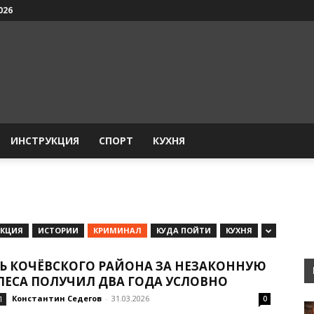
026
ИНСТРУКЦИЯ
СПОРТ
КУХНЯ
УКЦИЯ
ИСТОРИИ
КРИМИНАЛ
КУДА ПОЙТИ
КУХНЯ
Ь КОЧЁВСКОГО РАЙОНА ЗА НЕЗАКОННУЮ
 ЛЕСА ПОЛУЧИЛ ДВА ГОДА УСЛОВНО
Константин Седегов
-
31.03.2026
Л
0