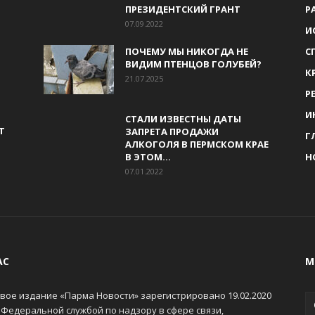
ПРЕЗИДЕНТСКИЙ ГРАНТ
Р
07.09.2022
И
ПОЧЕМУ МЫ НИКОГДА НЕ
С
ВИДИМ ПТЕНЦОВ ГОЛУБЕЙ?
К
21.07.2025
Р
И
СТАЛИ ИЗВЕСТНЫ ДАТЫ
Т
ЗАПРЕТА ПРОДАЖИ
Г
АЛКОГОЛЯ В ПЕРМСКОМ КРАЕ
В ЭТОМ...
Н
07.01.2022
АС
М
вое издание «Парма Новости» зарегистрировано 19.02.2020
 Федеральной службой по надзору в сфере связи,