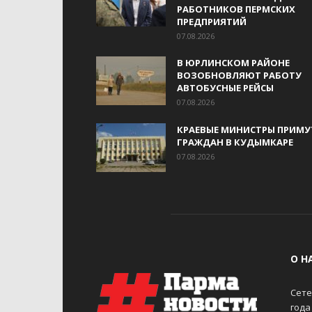
РАБОТНИКОВ ПЕРМСКИХ
ПРЕДПРИЯТИЙ
07.08.2026
В ЮРЛИНСКОМ РАЙОНЕ
ВОЗОБНОВЛЯЮТ РАБОТУ
АВТОБУСНЫЕ РЕЙСЫ
07.08.2026
КРАЕВЫЕ МИНИСТРЫ ПРИМУ
ГРАЖДАН В КУДЫМКАРЕ
07.08.2026
О Н
Сете
года