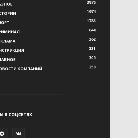
3876
АЗНОЕ
1974
СТОРИИ
1783
ПОРТ
644
РИМИНАЛ
362
ЕКЛАМА
331
НСТРУКЦИЯ
309
ЛАВНОЕ
258
ОВОСТИ КОМПАНИЙ
Ы В СОЦСЕТЯХ