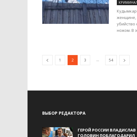
КРИМИНА
Кудымкарс
женщине, 
убийство 
ножом. В э
...
1
2
3
54
ВЫБОР РЕДАКТОРА
ГЕРОЙ РОССИИ ВЛАДИСЛАВ
ГОЛОВИН ПОБЛАГОДАРИЛ